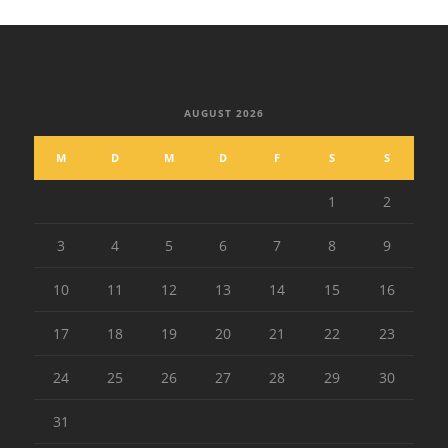
AUGUST 2026
M
D
M
D
F
S
S
1
2
3
4
5
6
7
8
9
10
11
12
13
14
15
16
17
18
19
20
21
22
23
24
25
26
27
28
29
30
31