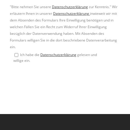
"Bitte nehmen Sie unsere
Datenschutzerklärung
zur Kenntnis." Wir
erläutern Ihnen in unserer
Datenschutzerklärung
inwieweit wir mit
dem Absenden des Formulars Ihre Einwilligung benötigen und in
welchen Fällen Sie ein Recht zum Widerruf Ihrer Einwilligung
bezüglich der Datenverwendung haben. Mit Absenden des
Formulars willigen Sie in die dort beschriebene Datenverarbeitung
ein.
Ich habe die
Datenschutzerklärung
gelesen und
willige ein.