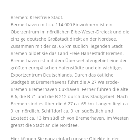
Bremen: Kreisfreie Stadt.
Bermerhaven mit ca. 114.000 Einwohnern ist ein
Oberzentrum im nördlichen Elbe-Weser-Dreieck und die
einzige deutsche Großstadt direkt an der Nordsee.
Zusammen mit der ca. 65 km südlich liegenden Stadt
Bremen bildet sie das Land Freie Hansestadt Bremen.
Bremerhaven ist mit dem Überseehafengebiet eine der
größten europäischen Hafenstädte und ein wichtiges
Exportzentrum Deutschlands. Durch das östliche
Stadtgebiet Bremerhavens führt die A 27 Walsrode-
Bremen-Bremerhaven-Cuxhaven. Ferner führen die alte
B 6, die B 71 und die B 212 durch das Stadtgebiet. Nach
Bremen sind es über die A 27 ca. 65 km. Langen liegt ca.
9 km nördlich, Schiffdorf ca. 9 km südöstlich und
Loxstedt ca. 13 km südlich von Bremerhaven. Im Westen
grenzt die Stadt an die Nordsee.
Hier können Sie ganz einfach unsere Objekte in der