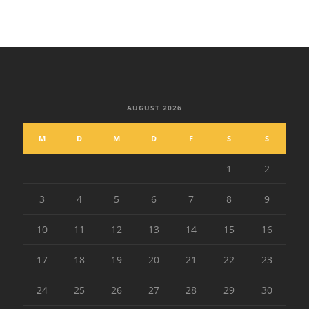
AUGUST 2026
M
D
M
D
F
S
S
1
2
3
4
5
6
7
8
9
10
11
12
13
14
15
16
17
18
19
20
21
22
23
24
25
26
27
28
29
30