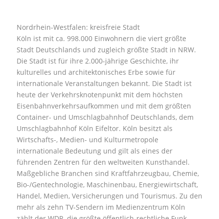
Nordrhein-Westfalen: kreisfreie Stadt
Köln ist mit ca. 998.000 Einwohnern die viert größte
Stadt Deutschlands und zugleich größte Stadt in NRW.
Die Stadt ist für ihre 2.000-jährige Geschichte, ihr
kulturelles und architektonisches Erbe sowie für
internationale Veranstaltungen bekannt. Die Stadt ist
heute der Verkehrsknotenpunkt mit dem höchsten
Eisenbahnverkehrsaufkommen und mit dem größten
Container- und Umschlagbahnhof Deutschlands, dem
Umschlagbahnhof Köln Eifeltor. Köln besitzt als
Wirtschafts-, Medien- und Kulturmetropole
internationale Bedeutung und gilt als eines der
führenden Zentren für den weltweiten Kunsthandel.
Maßgebliche Branchen sind Kraftfahrzeugbau, Chemie,
Bio-/Gentechnologie, Maschinenbau, Energiewirtschaft,
Handel, Medien, Versicherungen und Tourismus. Zu den
mehr als zehn TV-Sendern im Medienzentrum Köln
zählt der WDR, die größte öffentlich-rechtliche Funk-