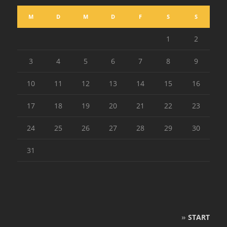
M
D
M
D
F
S
S
1
2
3
4
5
6
7
8
9
10
11
12
13
14
15
16
17
18
19
20
21
22
23
24
25
26
27
28
29
30
31
»
START