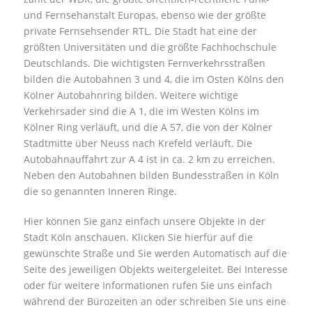
und Fernsehanstalt Europas, ebenso wie der größte
private Fernsehsender RTL. Die Stadt hat eine der
größten Universitäten und die größte Fachhochschule
Deutschlands. Die wichtigsten Fernverkehrsstraßen
bilden die Autobahnen 3 und 4, die im Osten Kölns den
Kölner Autobahnring bilden. Weitere wichtige
Verkehrsader sind die A 1, die im Westen Kölns im
Kölner Ring verläuft, und die A 57, die von der Kölner
Stadtmitte über Neuss nach Krefeld verläuft. Die
Autobahnauffahrt zur A 4 ist in ca. 2 km zu erreichen.
Neben den Autobahnen bilden Bundesstraßen in Köln
die so genannten Inneren Ringe.
Hier können Sie ganz einfach unsere Objekte in der
Stadt Köln anschauen. Klicken Sie hierfür auf die
gewünschte Straße und Sie werden Automatisch auf die
Seite des jeweiligen Objekts weitergeleitet. Bei Interesse
oder für weitere Informationen rufen Sie uns einfach
während der Bürozeiten an oder schreiben Sie uns eine