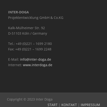
INTER-DOGA
Projektentwicklung GmbH & Co.KG
Kalk-Mülheimer Str. 92
D-51103 Köln / Germany
Tel.: +49 (0)221 – 1699 2180
Fax: +49 (0)221 – 1699 2248
E-Mail:
info@inter-doga.de
Internet:
www.interdoga.de
Copyright © 2023 Inter Doga
START
|
KONTAKT
|
IMPRESSUM