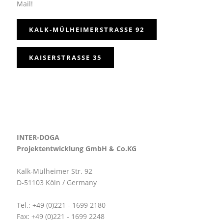
Mail!
KALK-MÜLHEIMERSTRASSE 92
KAISERSTRASSE 35
INTER-DOGA
Projektentwicklung GmbH & Co.KG
Kalk-Mülheimer Str. 92
D-51103 Köln / Germany
Tel.: +49 (0)221 - 1699 2180
Fax: +49 (0)221 - 1699 2248