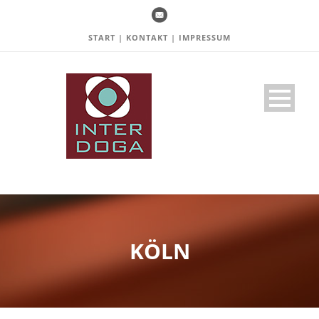
START
|
KONTAKT
|
IMPRESSUM
KÖLN