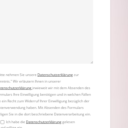
itte nehmen Sie unsere
Datenschutzerklärung
zur
nntnis." Wir erläutern Ihnen in unserer
tenschutzerklärung
inwieweit wir mit dem Absenden des
rmulars Ihre Einwilligung benötigen und in welchen Fällen
e ein Recht zum Widerruf Ihrer Einwilligung bezüglich der
tenverwendung haben. Mit Absenden des Formulars
lligen Sie in die dort beschriebene Datenverarbeitung ein.
Ich habe die
Datenschutzerklärung
gelesen
und willige ein.