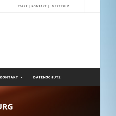
START
|
KONTAKT
|
IMPRESSUM
KONTAKT
DATENSCHUTZ
URG