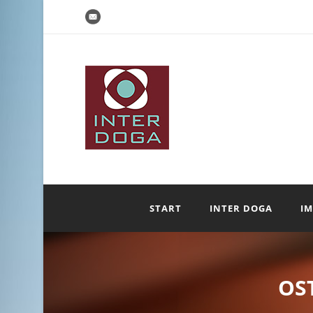
START
INTER DOGA
IM
OS