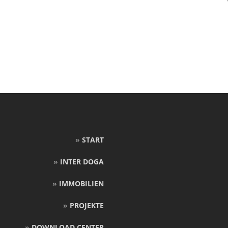
»
START
»
INTER DOGA
»
IMMOBILIEN
»
PROJEKTE
»
DOWNLOAD CENTER